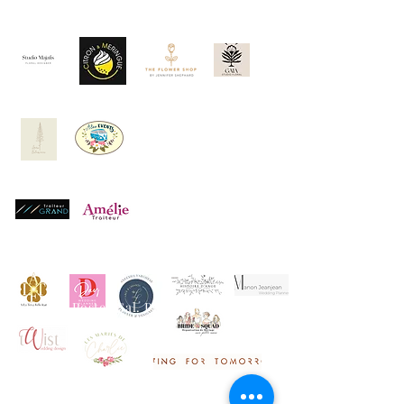
© 2023 by Poster Gal. Proudly created with
Wix.com