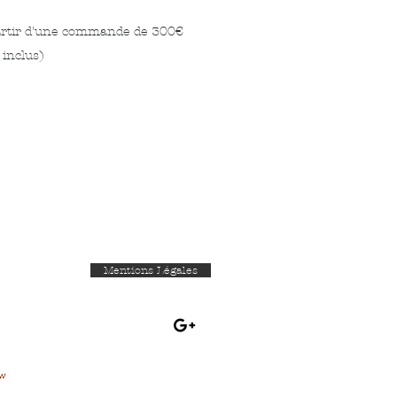
 partir d'une commande de 300€
 inclus)
Mentions Légales
Rejoignez nous