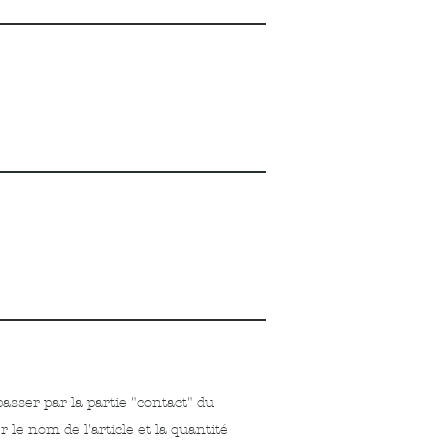
sser par la partie "contact" du
le nom de l'article et la quantité