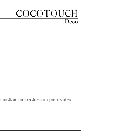
petites décorations ou pour votre