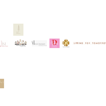
© 2023 by Poster Gal. Proudly created with
Wix.com