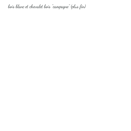
bois blanc et chevalet bois "campagne" (plus fin)