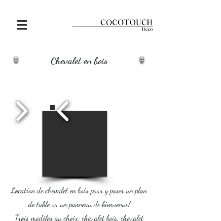
Chevalet en bois
1/5
Location de chevalet en bois pour y poser un plan
de table ou un panneau de bienvenue!
Trois modèles au choix: chevalet bois, chevalet