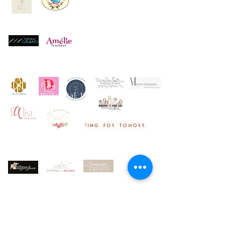
© 2023 by Poster Gal. Proudly created with
Wix.com