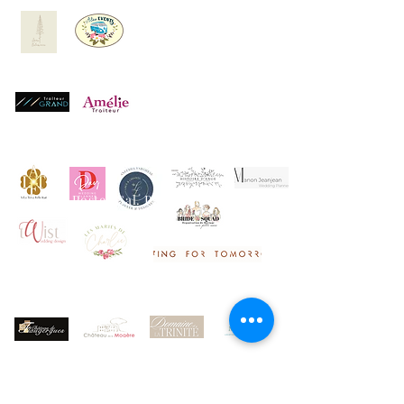
© 2023 by Poster Gal. Proudly created with
Wix.com