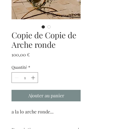
Copie de Copie de
Arche ronde
Prix
100,00 €
Quantité
*
Ajouter au panier
a la lo arche ronde...